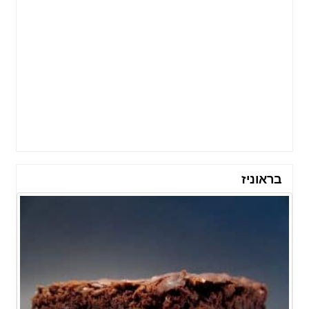
בראוניז