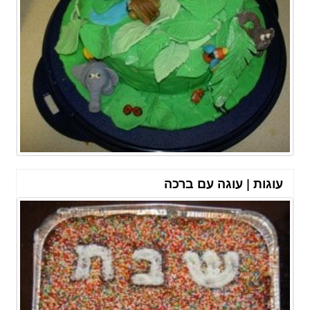
עוגות | עוגה עם ברכה