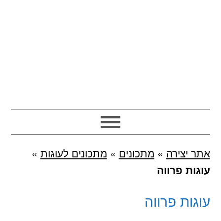
אתר יצירה
»
מתכונים
»
מתכונים לעוגות
»
עוגות פרווה
עוגות פרווה