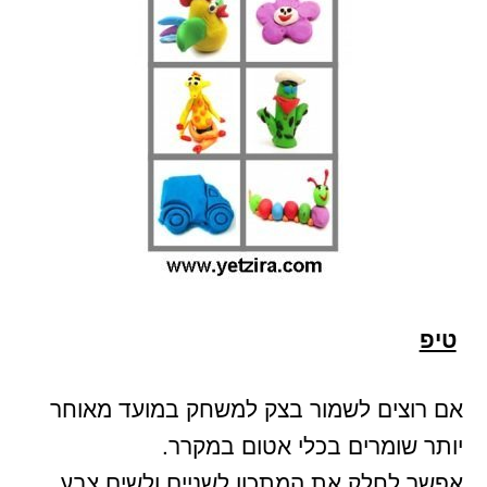
טיפ
אם רוצים לשמור בצק למשחק במועד מאוחר
יותר שומרים בכלי אטום במקרר.
אפשר לחלק את המתכון לשניים ולשים צבע