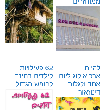
ממוחזרים
להיות
62 פעילויות
ארכיאולוג ליום
לילדים בחינם
אחד ולגלות
לחופש הגדול
דינוזאור