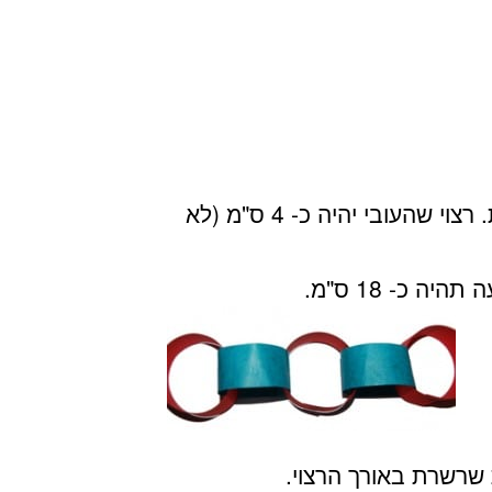
גוזרים כל דף נייר לרוחב ע"מ ליצור לרצועות. רצוי שהעובי יהיה כ- 4 ס"מ (לא
 כ- 18 ס"מ.
שרשרת באורך הרצוי.