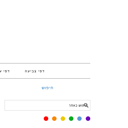
דפי צביעה
דפי ע
חיפוש