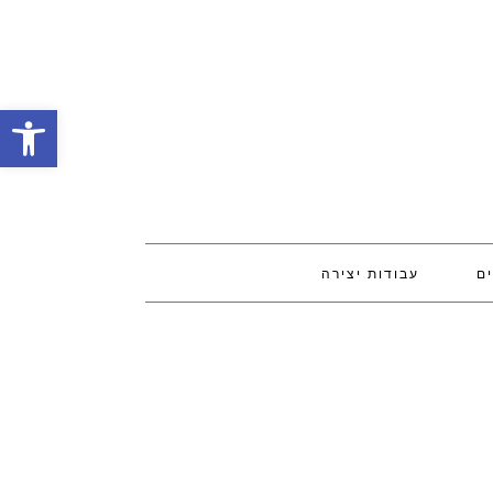
פתח סרגל
ים
עבודות יצירה