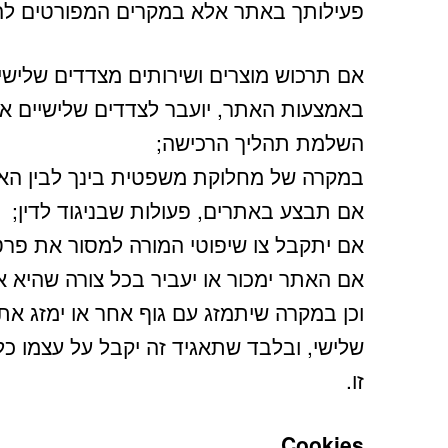
פעילותך באתר אלא במקרים המפורטים להל
אם תרכוש מוצרים ושירותים מצדדים שלישי
באמצעות האתר, יועבר לצדדים שלישיים א
השלמת תהליך הרכישה;
במקרה של מחלוקת משפטית בינך לבין הא
אם תבצע באתרים, פעולות שבניגוד לדין;
אם יתקבל צו שיפוטי המורה למסור את פרטי
אם האתר ימכור או יעביר בכל צורה שהיא 
וכן במקרה שיתמזג עם גוף אחר או ימזג את
שלישי, ובלבד שתאגיד זה יקבל על עצמו כל
זו.
Cookies