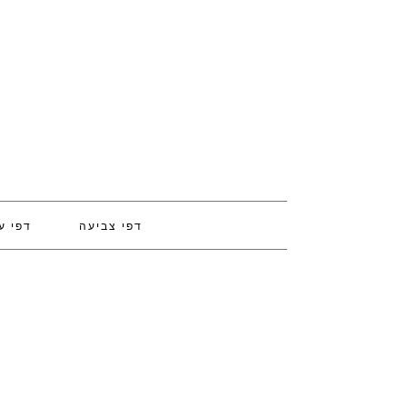
דפי צביעה
דפי ע