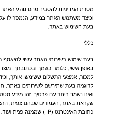
מטרת המדיניות להסביר מהם נוהגי האתר 
וכיצד משתמש האתר במידע, הנמסר לו על-
בעת השימוש באתר.
כללי
בעת שימוש בשירותי האתר עשוי להיאסף מ
באופן אישי, כלומר בשמך ובכתובתך, מוצר
למכור, אמצעי התשלום ששימשו אותך, וכיו"
לדוגמה בעת שתירשם לשירותים באתר. חלק
ואינו נשמר ביחד עם פרטיך. זהו מידע סטט
שקראת באתר, העמודים שבהם צפית, ההצעו
כתובת האינטרנט (IP ) שממנה פנית ועוד.