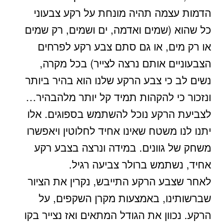
הדמות עצמה תהיה מונחת על רקע צבעוני
כל שהוא (שמים ואדמה, ים ושמים, רק שמים
או רק מים, או גם סתם צבע רקע לפרחים
הצבעוניים אותם נרצה לצייר) בכל מקרה,
נשים לב כי צבע הרקע שלנו הוא בהיר ביותר
ונזכור כי להקהות תמיד קל יותר מלהבהיר…
לצביעת הרקע נוכל להשתמש בספוגים. אלו
יתנו לנו משטח שאינו אחיד לחלוטין ויאפשרו
משחק של גוונים. במידה ונרצה בצבע רקע
אחיד, נשתמש ברולר צביעה רגיל.
לאחר שצבע הרקע התייבש, נקרין את הציור
שברשותינו, באמצעות מקרן השקפים, על
הרקע. נכוון את הגודל המתאים ואז נצייר בקו