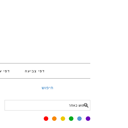
דפי צביעה
דפי ע
חיפוש