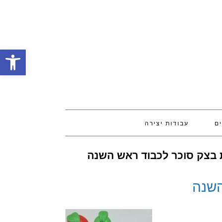
פתח סרגל
ים
עבודות יצירה
בצק סוכר לכבוד ראש השנה
השנה