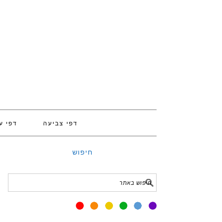
דפי צביעה
דפי ע
חיפוש