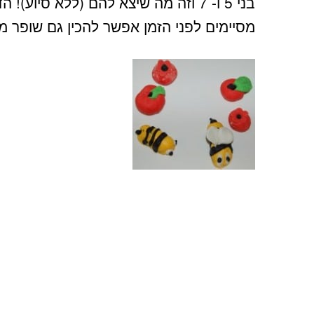
בני 5 ו- 7 וזה מה שיצא להם (ללא סיו
מסיימים לפני הזמן אפשר להכין גם שופר מ