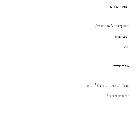
חומרי יצירה:
כדור (כדורגל או כדורסל)
קנים לנרות
דבק
שלבי יצירה:
מדביקים קנים לנרות על הכדור.
החנוכיה מוכנה!