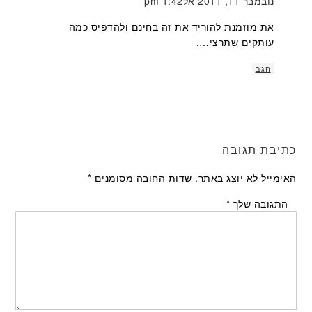
נובמבר 11, 2011 אל1:42 pm
את מוזמנת להוריד את זה בחינם ולהדפיס כמה
עותקים שתרצי….
הגב
כתיבת תגובה
האימייל לא יוצג באתר.
שדות החובה מסומנים
*
התגובה שלך
*