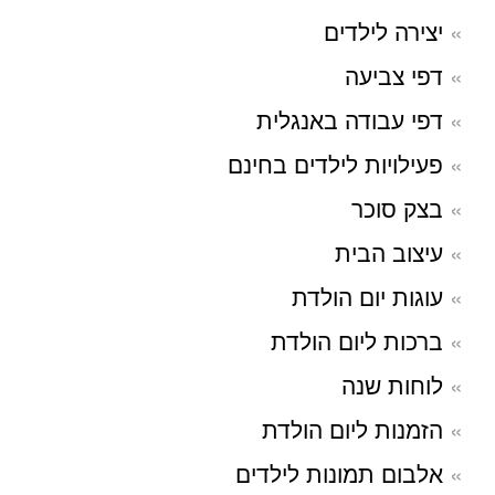
יצירה לילדים
דפי צביעה
דפי עבודה באנגלית
פעילויות לילדים בחינם
בצק סוכר
עיצוב הבית
עוגות יום הולדת
ברכות ליום הולדת
לוחות שנה
הזמנות ליום הולדת
אלבום תמונות לילדים