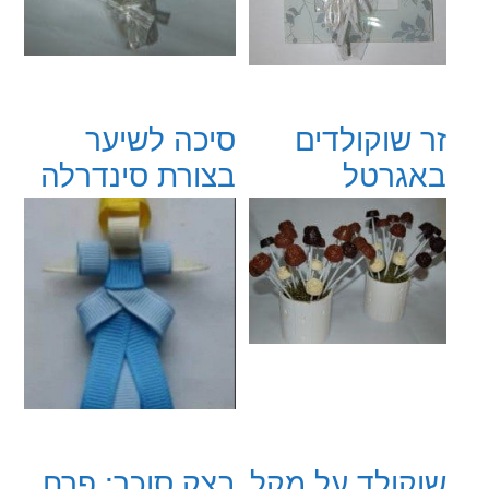
זר שוקולדים
סיכה לשיער
באגרטל
בצורת סינדרלה
שוקולד על מקל
בצק סוכר: פרח