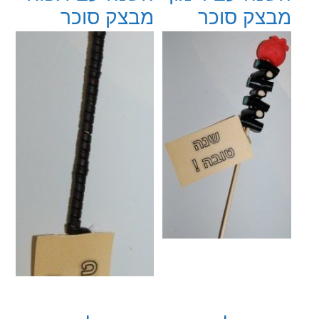
מבצק סוכר
מבצק סוכר